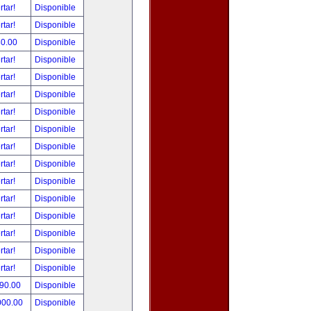
rtar!
Disponible
rtar!
Disponible
80.00
Disponible
rtar!
Disponible
rtar!
Disponible
rtar!
Disponible
rtar!
Disponible
rtar!
Disponible
rtar!
Disponible
rtar!
Disponible
rtar!
Disponible
rtar!
Disponible
rtar!
Disponible
rtar!
Disponible
rtar!
Disponible
rtar!
Disponible
490.00
Disponible
000.00
Disponible