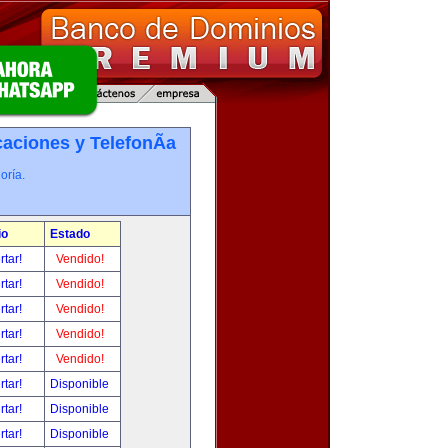
ciones y TelefonÃ­a
oría.
io
Estado
rtar!
Vendido!
rtar!
Vendido!
rtar!
Vendido!
rtar!
Vendido!
rtar!
Vendido!
rtar!
Disponible
rtar!
Disponible
rtar!
Disponible