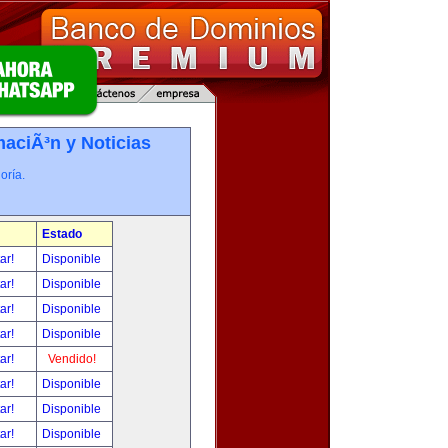
maciÃ³n y Noticias
oría.
Estado
tar!
Disponible
tar!
Disponible
tar!
Disponible
tar!
Disponible
tar!
Vendido!
tar!
Disponible
tar!
Disponible
tar!
Disponible