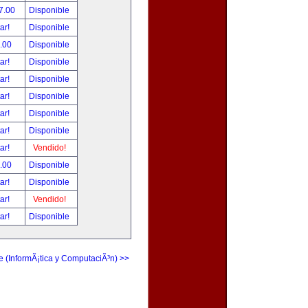
7.00
Disponible
tar!
Disponible
.00
Disponible
tar!
Disponible
tar!
Disponible
tar!
Disponible
tar!
Disponible
tar!
Disponible
tar!
Vendido!
.00
Disponible
tar!
Disponible
tar!
Vendido!
tar!
Disponible
e (InformÃ¡tica y ComputaciÃ³n) >>