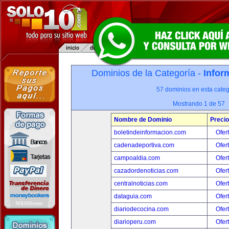
Dominios de la Categoría -
Infor
57 dominios en esta categ
Mostrando 1 de 57
Nombre de Dominio
Precio
boletindeinformacion.com
Ofer
cadenadeportiva.com
Ofer
campoaldia.com
Ofer
cazadordenoticias.com
Ofer
centralnoticias.com
Ofer
dataguia.com
Ofer
diariodecocina.com
Ofer
diarioperu.com
Ofer