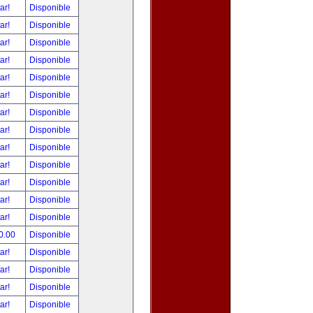
tar!
Disponible
tar!
Disponible
tar!
Disponible
tar!
Disponible
tar!
Disponible
tar!
Disponible
tar!
Disponible
tar!
Disponible
tar!
Disponible
tar!
Disponible
tar!
Disponible
tar!
Disponible
tar!
Disponible
0.00
Disponible
tar!
Disponible
tar!
Disponible
tar!
Disponible
tar!
Disponible