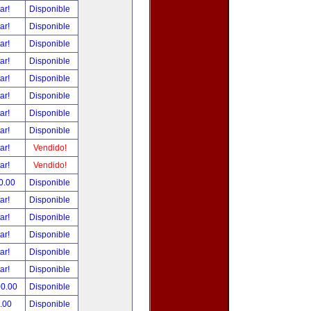
tar!
Disponible
tar!
Disponible
tar!
Disponible
tar!
Disponible
tar!
Disponible
tar!
Disponible
tar!
Disponible
tar!
Disponible
tar!
Vendido!
tar!
Vendido!
0.00
Disponible
tar!
Disponible
tar!
Disponible
tar!
Disponible
tar!
Disponible
tar!
Disponible
00.00
Disponible
.00
Disponible