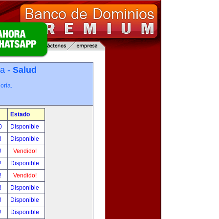
ía -
Salud
oría.
Estado
00
Disponible
!
Disponible
!
Vendido!
!
Disponible
!
Vendido!
!
Disponible
!
Disponible
!
Disponible