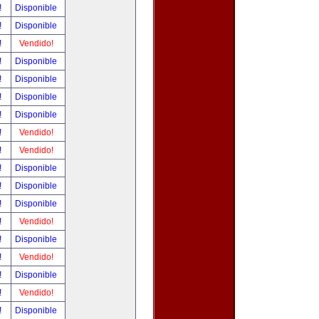
!
Disponible
!
Disponible
!
Vendido!
!
Disponible
!
Disponible
!
Disponible
!
Disponible
!
Vendido!
!
Vendido!
!
Disponible
!
Disponible
!
Disponible
!
Vendido!
!
Disponible
!
Vendido!
!
Disponible
!
Vendido!
!
Disponible