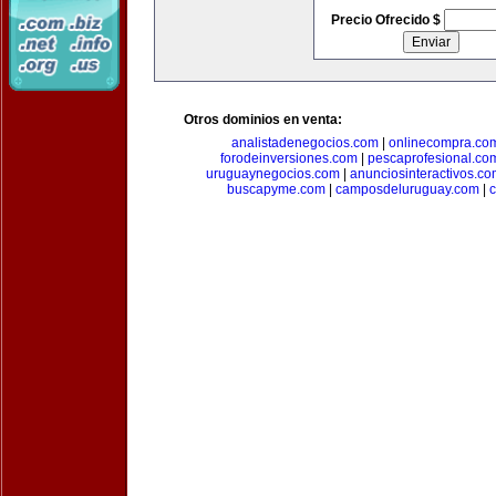
Precio Ofrecido $
Otros dominios en venta:
analistadenegocios.com
|
onlinecompra.co
forodeinversiones.com
|
pescaprofesional.co
uruguaynegocios.com
|
anunciosinteractivos.co
buscapyme.com
|
camposdeluruguay.com
|
c