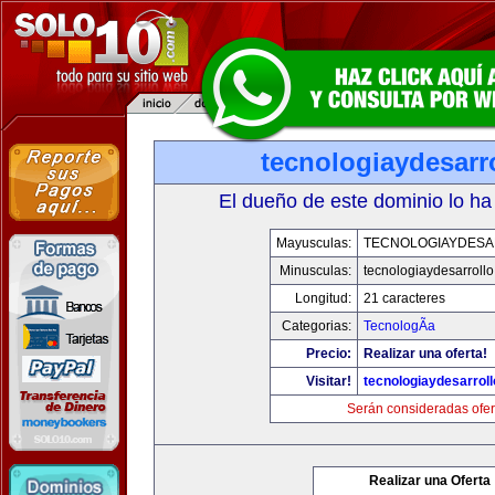
tecnologiaydesarr
El dueño de este dominio lo ha
Mayusculas:
TECNOLOGIAYDES
Minusculas:
tecnologiaydesarroll
Longitud:
21 caracteres
Categorias:
TecnologÃ­a
Precio:
Realizar una oferta!
Visitar!
tecnologiaydesarrol
Serán consideradas ofer
Realizar una Oferta