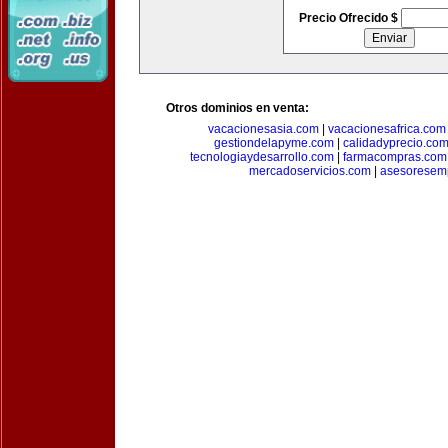
Precio Ofrecido $
Otros dominios en venta:
vacacionesasia.com
|
vacacionesafrica.com
gestiondelapyme.com
|
calidadyprecio.co
tecnologiaydesarrollo.com
|
farmacompras.com
mercadoservicios.com
|
asesoresem