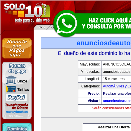
anunciosdeaut
El dueño de este dominio lo ha
Mayusculas:
ANUNCIOSDEA
Minusculas:
anunciosdeautos
Longitud:
15 caracteres
Categorias:
AutomÃ³viles y C
Precio:
Realizar una ofer
Visitar!
anunciosdeauto
Serán consideradas ofer
Realizar una Oferta