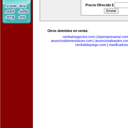
Precio Ofrecido $
Otros dominios en venta:
centralnegocios.com
|
topempresarial.co
anunciosbienesraices.com
|
anunciosdeautos.co
centraldejuego.com
|
clasificados