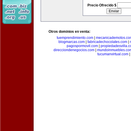
Precio Ofrecido $
Otros dominios en venta:
tuemprendimiento.com
|
mecanicademotos.co
blogmarcas.com
|
fabricadechocolates.com
|
pagospormovil.com
|
propiedadesvilla.
direcciondenegocios.com
|
mundoinmuebles.co
tucumanvirtual.com
|