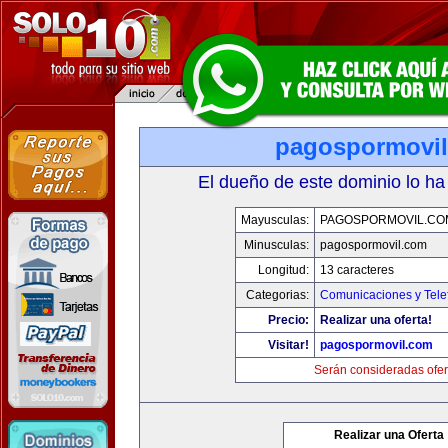
pagospormovi
El dueño de este dominio lo ha
Mayusculas:
PAGOSPORMOVIL.CO
Minusculas:
pagospormovil.com
Longitud:
13 caracteres
Categorias:
Comunicaciones y Tele
Precio:
Realizar una oferta!
Visitar!
pagospormovil.com
Serán consideradas ofer
Realizar una Oferta