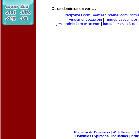
Otros dominios en venta:
redpymes.com
|
ventaeninternet.com
|
form
vinosmendoza.com
|
inmueblesycampos
gestiondeinformacion.com
|
inmueblesclasificad
Registro de Dominios
|
Web Hosting
|
D
Dominios Expirados
|
Industrias
|
Indu