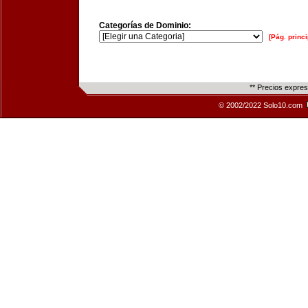
Categorías de Dominio:
[Pág. princi
** Precios expre
© 2002/2022 Solo10.com