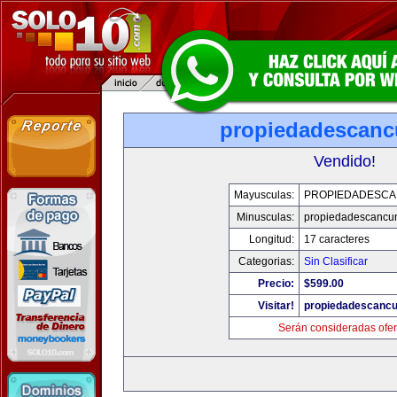
propiedadescan
Vendido!
Mayusculas:
PROPIEDADESC
Minusculas:
propiedadescancu
Longitud:
17 caracteres
Categorias:
Sin Clasificar
Precio:
$599.00
Visitar!
propiedadescanc
Serán consideradas ofer