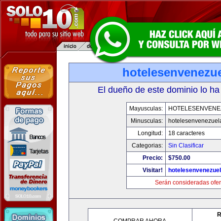
hotelesenvenezu
El dueño de este dominio lo ha
Mayusculas:
HOTELESENVENE
Minusculas:
hotelesenvenezuel
Longitud:
18 caracteres
Categorias:
Sin Clasificar
Precio:
$750.00
Visitar!
hotelesenvenezue
Serán consideradas ofer
R