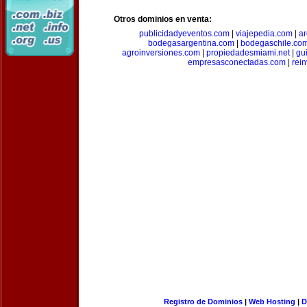
Otros dominios en venta:
publicidadyeventos.com
|
viajepedia.com
|
ar
bodegasargentina.com
|
bodegaschile.co
agroinversiones.com
|
propiedadesmiami.net
|
gu
empresasconectadas.com
|
rein
Registro de Dominios
|
Web Hosting
|
D