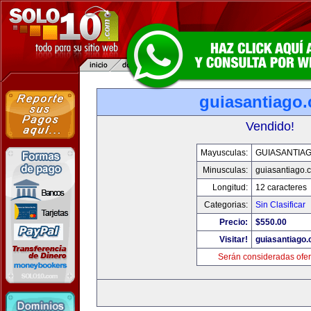
guiasantiago
Vendido!
Mayusculas:
GUIASANTIA
Minusculas:
guiasantiago.
Longitud:
12 caracteres
Categorias:
Sin Clasificar
Precio:
$550.00
Visitar!
guiasantiago
Serán consideradas ofer